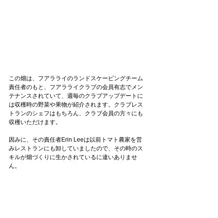
この畑は、フアラライのランドスケーピングチーム
責任者のもと、フアラライクラブの会員有志でメン
テナンスされていて、週毎のクラブアップデートに
は収穫時の野菜や果物が紹介されます。クラブレス
トランのシェフはもちろん、クラブ会員の方々にも
収穫いただけます。
因みに、その責任者Erin Leeは以前トマト農家を営
みレストランにも卸していましたので、その時のス
キルが畑づくりに生かされているに違いありませ
ん。