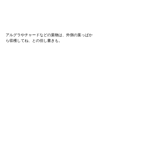
アルグラやチャードなどの葉物は、外側の葉っぱか
ら収穫してね、との但し書きも。