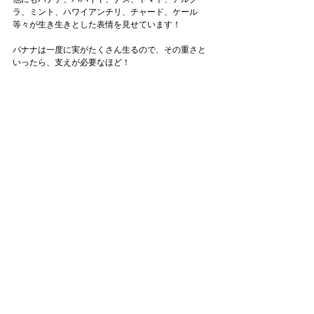
ラ、ミント、ハワイアンチリ、チャード、ケール
等々が生き生きとした表情を見せています！
バナナは一度に実がたくさん生るので、その重さと
いったら、支えが必要なほど！