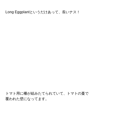
Long Eggplantというだけあって、長いナス！
トマト用に柵が組みたてられていて、トマトの蔓で
覆われた壁になってます。