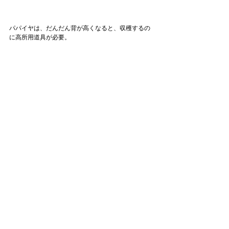
パパイヤは、だんだん背が高くなると、収穫するの
に高所用道具が必要。