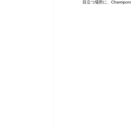
目立つ場所に、Chamipo