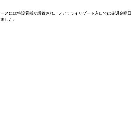
コースには特設看板が設置され、フアラライリゾート入口では先週金曜
いました。