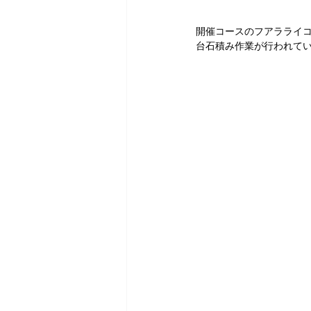
開催コースのフアラライ
台石積み作業が行われて