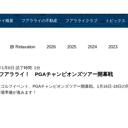
ライ概要
フアラライの不動産
フアラライクラブ
トピックス
静 Relaxation
2026
2025
2024
2023
年1月6日
読了時間: 1分
013
2012
2011
2010
物件管理
フアラライ！ PGAチャンピオンズツアー開幕戦
ゴルフイベント、PGAチャンピオンズツアー開幕戦。1月16日-18日の
会場準備が進みます！　