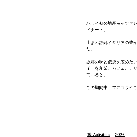
ハワイ初の地産モッツァレ
ドナート。
生まれ故郷イタリアの豊
た。
故郷の味と伝統を広めたい
イ」を創業。カフェ、デ
ていると。
この期間中、フアラライ
動 Activities
2026