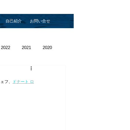
自己紹介
お問い合せ
2022
2021
2020
シェフ、
ドナート ロ