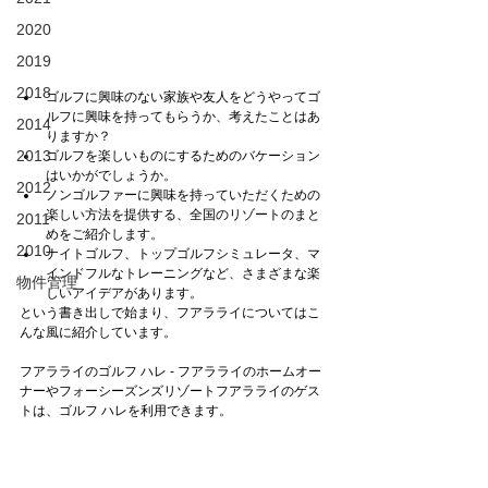
2020
2019
2018
ゴルフに興味のない家族や友人をどうやってゴ
ルフに興味を持ってもらうか、考えたことはあ
2014
りますか？
2013
ゴルフを楽しいものにするためのバケーション
はいかがでしょうか。
2012
ノンゴルファーに興味を持っていただくための
楽しい方法を提供する、全国のリゾートのまと
2011
めをご紹介します。
2010
ナイトゴルフ、トップゴルフシミュレータ、マ
インドフルなトレーニングなど、さまざまな楽
物件管理
しいアイデアがあります。
という書き出しで始まり、フアラライについてはこ
んな風に紹介しています。
フアラライのゴルフ ハレ - フアラライのホームオー
ナーやフォーシーズンズリゾートフアラライのゲス
トは、ゴルフ ハレを利用できます。