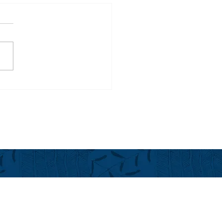
前半のフアラライ in
year 2026