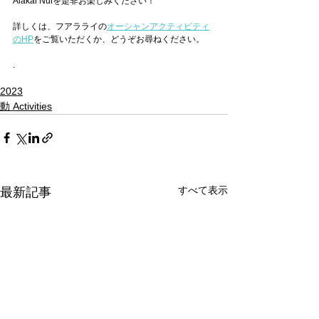
Alakai Nuiを是非お楽しみください！
詳しくは、フアラライの
オーシャンアクティビティ
のHP
をご覧いただくか、どうぞお尋ねください。
.
2023
動 Activities
すべて表示
最新記事