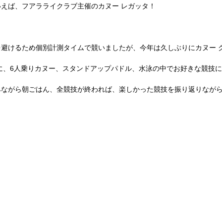
えば、フアラライクラブ主催のカヌー レガッタ！　
避けるため個別計測タイムで競いましたが、今年は久しぶりにカヌー 
に、6人乗りカヌー、スタンドアップパドル、水泳の中でお好きな競技
みながら朝ごはん、全競技が終われば、楽しかった競技を振り返りなが