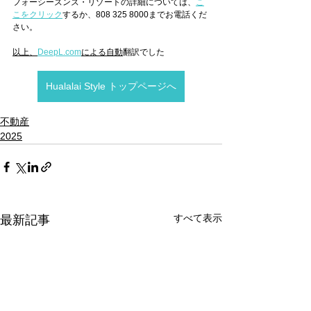
フォーシーズンズ・リゾートの詳細については、
こ
こをクリック
するか、808 325 8000までお電話くだ
さい。
以上、
DeepL.com
による自動
翻訳でした
Hualalai Style トップページへ
不動産
2025
すべて表示
最新記事