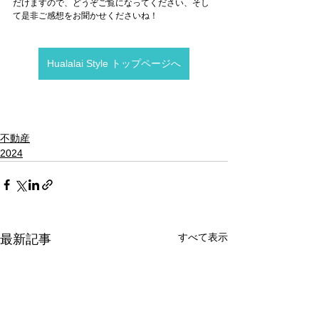
だけますので、どうぞご覧になってください、そし
て是非ご感想をお聞かせくださいね！
Hualalai Style トップページへ
不動産
2024
すべて表示
最新記事