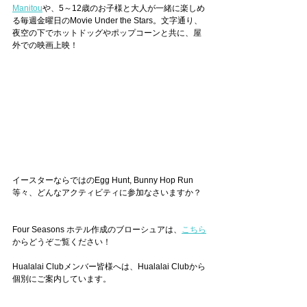
Manitou
や、5～12歳のお子様と大人が一緒に楽しめ
る毎週金曜日のMovie Under the Stars。文字通り、
夜空の下でホットドッグやポップコーンと共に、屋
外での映画上映！
イースターならではのEgg Hunt, Bunny Hop Run
等々、どんなアクティビティに参加なさいますか？
Four Seasons ホテル作成のブローシュアは、
こちら
からどうぞご覧ください！
Hualalai Clubメンバー皆様へは、Hualalai Clubから
個別にご案内しています。