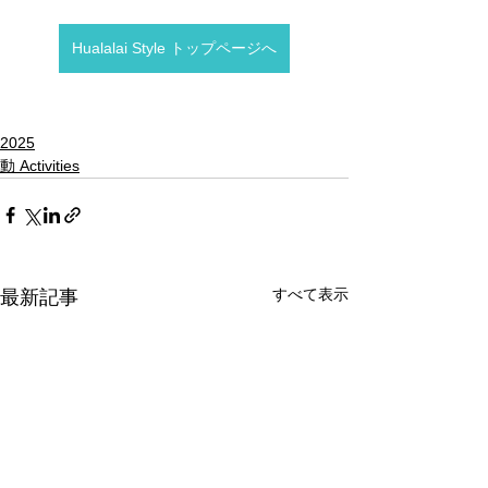
Hualalai Style トップページへ
2025
動 Activities
すべて表示
最新記事