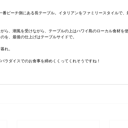
トランの一番ビーチ側にある長テーブル。イタリアンをファミリースタイルで、
ながら、潮風を受けながら、テーブルの上はハワイ島のローカル食材を
ものを、最後の仕上げはテーブルサイドで。
夕暮れ。
がパラダイスでのお食事を締めくくってくれそうですね！