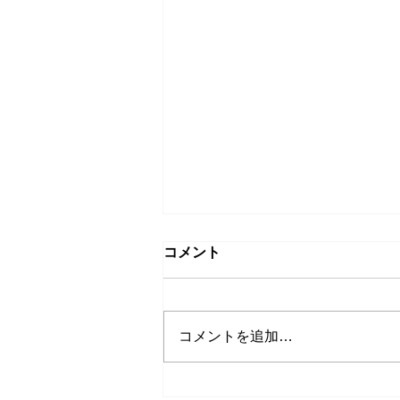
コメント
コメントを追加…
シェフ イン レジデンス シリ