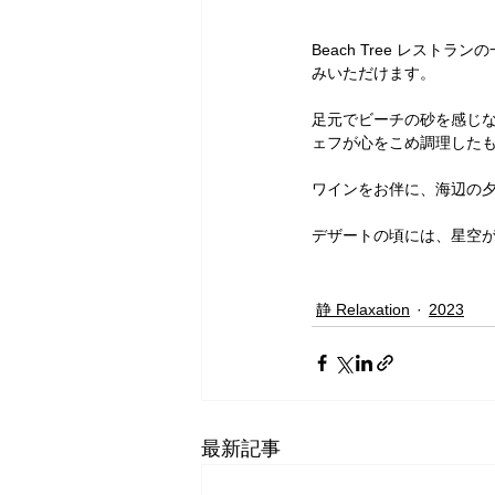
Beach Tree レス
みいただけます。
足元でビーチの砂を感じ
ェフが心をこめ調理した
ワインをお伴に、海辺の
デザートの頃には、星空
静 Relaxation
2023
最新記事