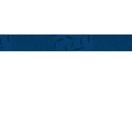
year 2026