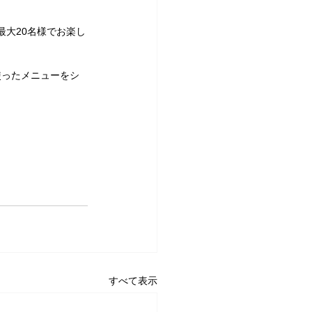
最大20名様でお楽し
使ったメニューをシ
すべて表示