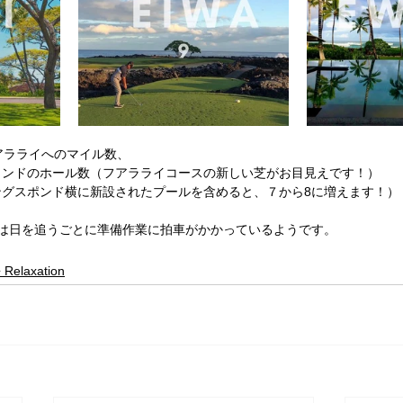
アラライへのマイル数、
ウンドのホール数（フアラライコースの新しい芝がお目見えです！）
ングスポンド横に新設されたプールを含めると、７から8に増えます！）
辺は日を追うごとに準備作業に拍車がかかっているようです。
 Relaxation