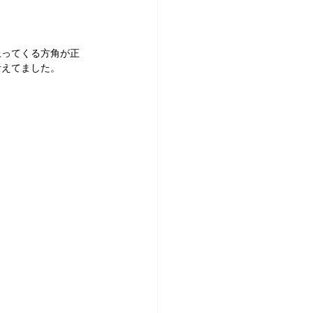
上ってくる方角が正
考えてました。