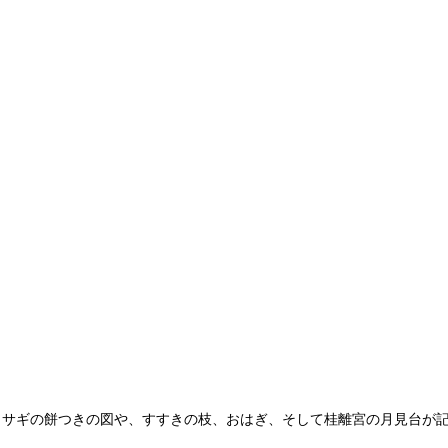
ウサギの餅つきの図や、すすきの枝、おはぎ、そして桂離宮の月見台が