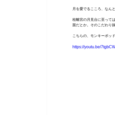
月を愛でるこころ、なん
桂離宮の月見台に至って
面だとか。そのこだわり
こちらの、モンキーポッ
https://youtu.be/7tgb