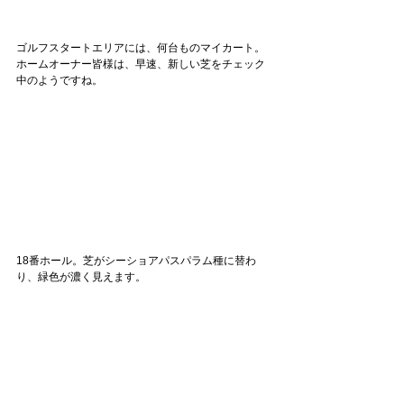
ゴルフスタートエリアには、何台ものマイカート。
ホームオーナー皆様は、早速、新しい芝をチェック
中のようですね。
18番ホール。芝がシーショアパスパラム種に替わ
り、緑色が濃く見えます。