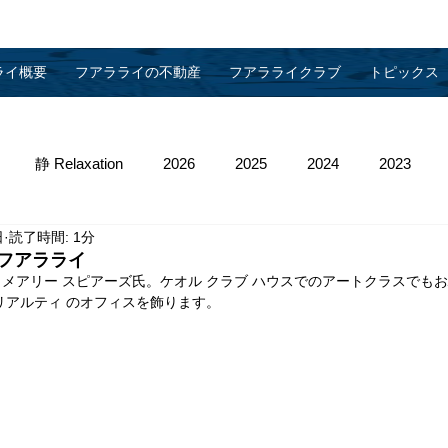
ライ概要
フアラライの不動産
フアラライクラブ
トピックス
静 Relaxation
2026
2025
2024
2023
日
読了時間: 1分
013
2012
2011
2010
物件管理
フアラライ
メアリー スピアーズ氏。ケオル クラブ ハウスでのアートクラスでも
リアルティ のオフィスを飾ります。