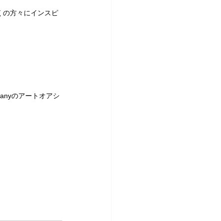
くの方々にインスピ
fanyのアートオアシ