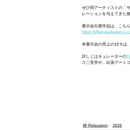
ぜひ同アーティストの「サ
レーションを与えてきた
展示会出展作品は、こち
https://tiffanysartagency.
本展示会の売上の10％は
詳しくはキュレーターの
T
スご見学や、出張アート
静 Relaxation
2026