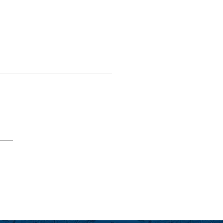
ライでGolf Forever！