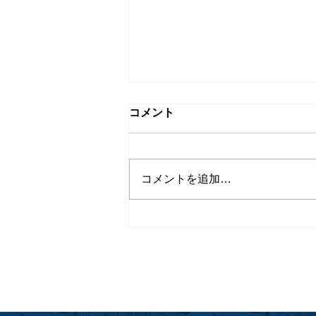
コメント
コメントを追加…
イタリア料理のゆうべ＠フア
ラライ