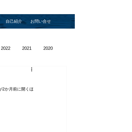
自己紹介
お問い合せ
2022
2021
2020
kが2か月前に開くほ