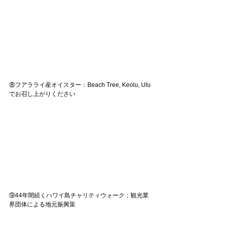
⑧フアラライ産オイスター：Beach Tree, Keolu, Ulu
でお召し上がりください
⑨44年間続くハワイ島チャリティウォーク：観光業
界団体による地元振興策