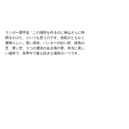
ランガー選手談「この場所を作るのに神はさらに時
間をかけた、といつも思うのです。色彩がともかく
素晴らしい。黒い溶岩、バンカーの白い砂、緑色の
芝、青い空、５つの濃淡がある海の青。本当に美し
い場所で、世界中で最も好きな場所の一つです」