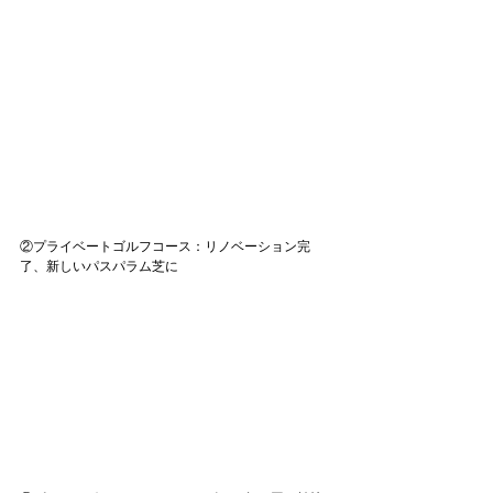
②プライベートゴルフコース：リノベーション完
了、新しいパスパラム芝に