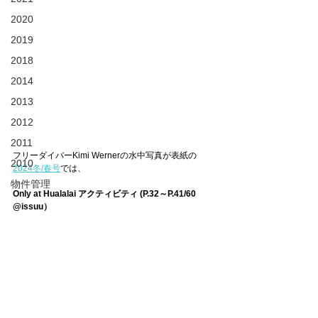
2020
2019
2018
2014
2013
2012
2011
フリーダイバーKimi Wernerの水中写真が表紙の
2010
2024冬/春号
では、
物件管理
Only at Hualalai アクティビティ (P.32～P.41/60 
@issuu）