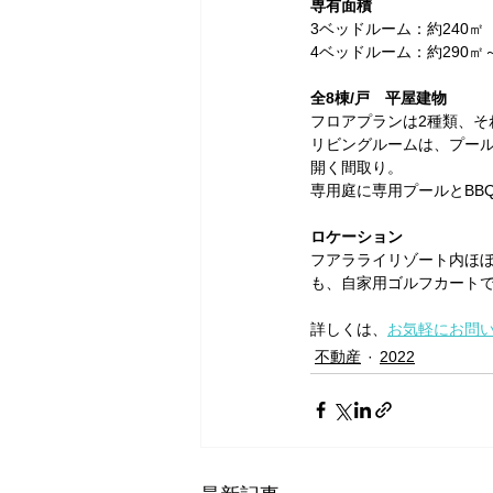
専有面積
3ベッドルーム：約240
4ベッドルーム：約290㎡
全8棟/戸　平屋建物
フロアプランは2種類、そ
リビングルームは、プー
開く間取り。
専用庭に専用プールとBB
ロケーション
フアラライリゾート内ほぼ中
も、自家用ゴルフカート
詳しくは、
お気軽にお問
不動産
2022