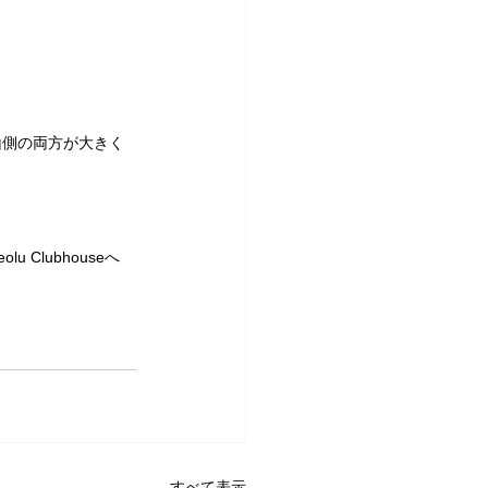
山側の両方が大きく
lubhouseへ
すべて表示