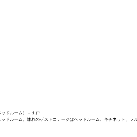
ベッドルーム）－１戸
ベッドルーム。離れのゲストコテージはベッドルーム、キチネット、フ