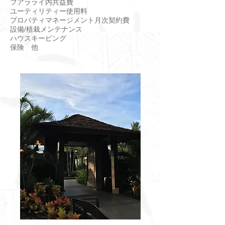
フアラライ内共益費
ユーティリティー使用料
プロパティマネージメント月次契約費
設備/植栽メンテナンス
ハウスキーピング
保険 他