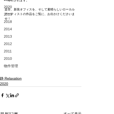
へ寄付されます。
2020
是非、新装オフィスを、そして素晴らしいローカル
2019
アーティストの作品をご覧に、お出かけくださいま
せ！
2018
2014
2013
2012
2011
2010
物件管理
静 Relaxation
2020
すべて表示