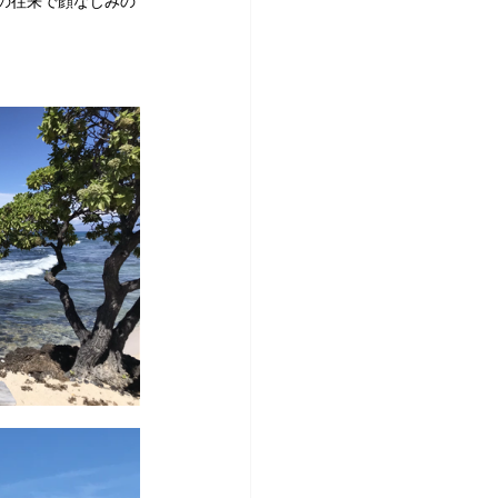
の往来で顔なじみの