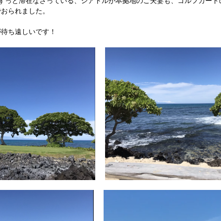
らずっと滞在なさっている、シアトルが本拠地のご夫妻も、ゴルフカート
でおられました。
が待ち遠しいです！