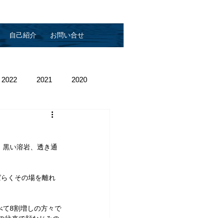
自己紹介
お問い合せ
2022
2021
2020
、黒い溶岩、透き通
ばらくその場を離れ
べて8割増しの方々で