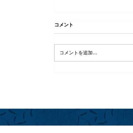
コメント
コメントを追加…
シェフ イン レジデンス シリ
ーズ＠フアラライ