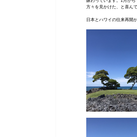
賑わっています。1月か
方々を見かけた、と喜ん
日本とハワイの往来再開