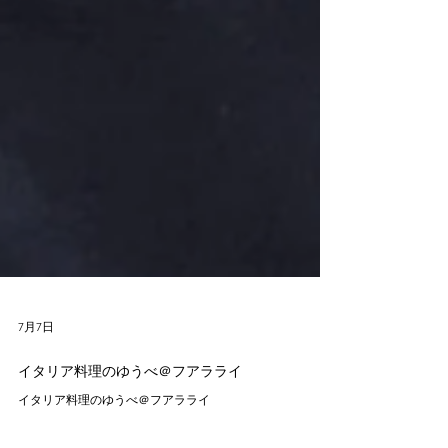
7月7日
イタリア料理のゆうべ＠フアラライ
イタリア料理のゆうべ＠フアラライ