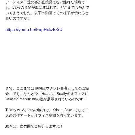
アーティスト達の姿が直接見えない離れた場所で
も、Jakeの音楽が風に運ばれて、どこまでも飛んで
いくようでした。以下の動画でその様子が伝わると
良いのですが！
https://youtu.be/FapHxkz53rU
さて、ここまではJakeはウクレレ奏者としてのご紹
介。でも、なんと今、Hualalai Realtyのオフィスに
Jake Shimabukuroの絵が展示されているのです！
Tiffany Art Agencyの協力で、Kristie, Jake, そして二
人の共作アートがオフィス空間を彩っています。
続きは、次の回でご紹介しますね！