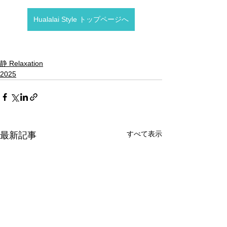
Hualalai Style トップページへ
静 Relaxation
2025
すべて表示
最新記事