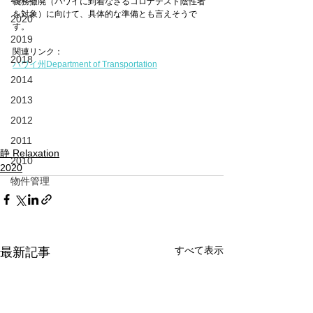
義務撤廃（ハワイに到着なさるコロナテスト陰性者
を対象）に向けて、具体的な準備とも言えそうで
2020
す。
2019
関連リンク：
2018
ハワイ州Department of Transportation
2014
2013
2012
2011
静 Relaxation
2010
2020
物件管理
すべて表示
最新記事