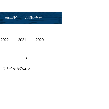
自己紹介
お問い合せ
2022
2021
2020
、ラナイからのゴル