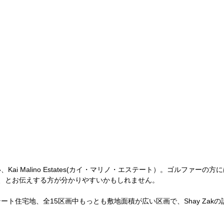
ai Malino Estates(カイ・マリノ・エステート）。ゴルファーの
、とお伝えする方が分かりやすいかもしれません。
ート住宅地、全15区画中もっとも敷地面積が広い区画で、Shay Zak