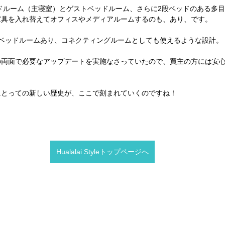
ドルーム（主寝室）とゲストベッドルーム、さらに2段ベッドのある多
家具を入れ替えてオフィスやメディアルームするのも、あり、です。
2ベッドルームあり、コネクティングルームとしても使えるような設計。
の両面で必要なアップデートを実施なさっていたので、買主の方には安
にとっての新しい歴史が、ここで刻まれていくのですね！
Hualalai Styleトップページへ