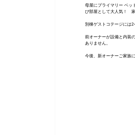
母屋にプライマリー ベッ
び部屋として大人気！　
別棟ゲストコテージには
前オーナーが設備と内装
ありません。
今後、新オーナーご家族