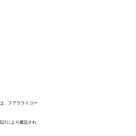
方には、フアラライコー
の設計により建設され