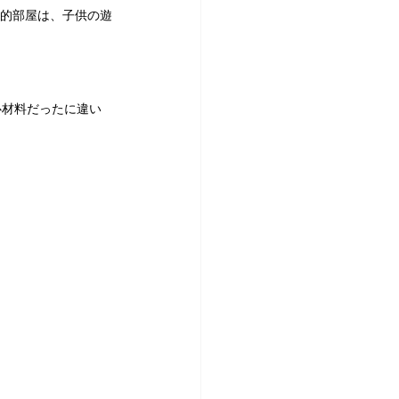
目的部屋は、子供の遊
心材料だったに違い