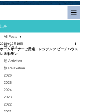
Hualalai Style
記事
All Posts
2018年12月19日
All Posts
ホームオーナーご用達、レジデンツ ビーチハウス
不動産
レストラン
動 Activities
静 Relaxation
2026
2025
2024
2023
2022
2021