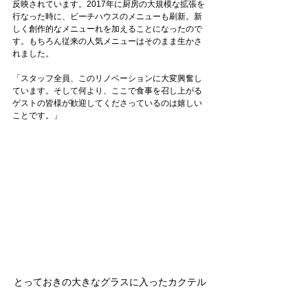
反映されています。2017年に厨房の大規模な拡張を
行なった時に、ビーチハウスのメニューも刷新。新
しく創作的なメニューれを加えることになったので
す。もちろん従来の人気メニューはそのまま生かさ
れました。
「スタッフ全員、このリノベーションに大変興奮し
ています。そして何より、ここで食事を召し上がる
ゲストの皆様が歓迎してくださっているのは嬉しい
ことです。」
とっておきの大きなグラスに入ったカクテル