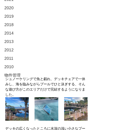
2020
2019
2018
2014
2013
2012
2011
2010
物件管理
シュノーケリングで魚と戯れ、デッキチェアで一休
みし、海を臨みながらプールでひと泳ぎする、そん
な遊び方がこのエリアだけで完結するようになりま
した。
デッキの広くなったところに水深の浅い小さなプー