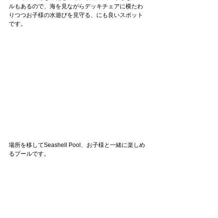
ルもあるので、海を見ながらデッキチェアに横たわ
りつつお子様の水遊びを見守る、にも良いスポット
です。
場所を移してSeashell Pool、お子様と一緒に楽しめ
るプールです。