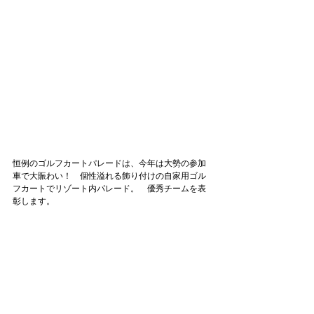
恒例のゴルフカートパレードは、今年は大勢の参加
車で大賑わい！　個性溢れる飾り付けの自家用ゴル
フカートでリゾート内パレード。　優秀チームを表
彰します。